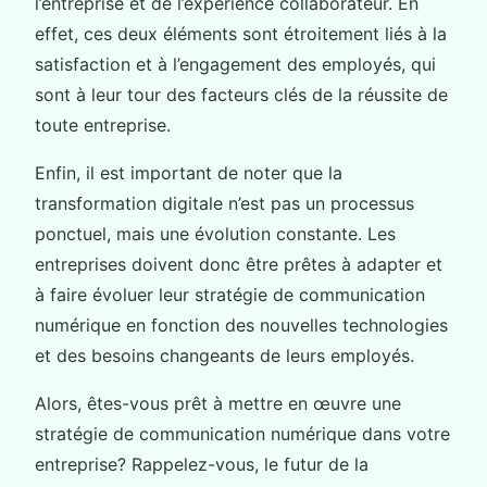
l’entreprise et de l’expérience collaborateur. En
effet, ces deux éléments sont étroitement liés à la
satisfaction et à l’engagement des employés, qui
sont à leur tour des facteurs clés de la réussite de
toute entreprise.
Enfin, il est important de noter que la
transformation digitale n’est pas un processus
ponctuel, mais une évolution constante. Les
entreprises doivent donc être prêtes à adapter et
à faire évoluer leur stratégie de communication
numérique en fonction des nouvelles technologies
et des besoins changeants de leurs employés.
Alors, êtes-vous prêt à mettre en œuvre une
stratégie de communication numérique dans votre
entreprise? Rappelez-vous, le futur de la