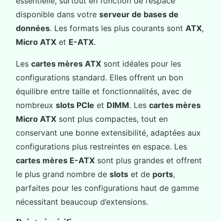
essentielle, surtout en fonction de l’espace
disponible dans votre
serveur de bases de
données
. Les formats les plus courants sont
ATX
,
Micro ATX
et
E-ATX
.
Les
cartes mères ATX
sont idéales pour les
configurations standard. Elles offrent un bon
équilibre entre taille et fonctionnalités, avec de
nombreux
slots PCIe
et
DIMM
. Les
cartes mères
Micro ATX
sont plus compactes, tout en
conservant une bonne extensibilité, adaptées aux
configurations plus restreintes en espace. Les
cartes mères E-ATX
sont plus grandes et offrent
le plus grand nombre de
slots
et de
ports
,
parfaites pour les configurations haut de gamme
nécessitant beaucoup d’extensions.