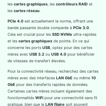
les
cartes graphiques
, les
contrôleurs RAID
et
les
cartes réseau
.
PCIe 4.0
est actuellement la norme, offrant une
bande passante double comparée à
PCIe 3.0
.
Cela est crucial pour les
SSD NVMe
ultra-rapides
et les
cartes graphiques
de pointe. En ce qui
concerne les ports
USB
, optez pour des cartes
mères avec
USB 3.2
ou
USB 4.0
pour bénéficier
de vitesses de transfert élevées.
Pour la connectivité réseau, recherchez des cartes
mères avec des interfaces
LAN GbE
ou même
10
GbE
pour des transferts rapides de données.
Certaines cartes mères incluent également des
fonctionnalités
WiFi
pour une connectivité sans fil
pratique, bien que le
LAN filaire
soit souvent