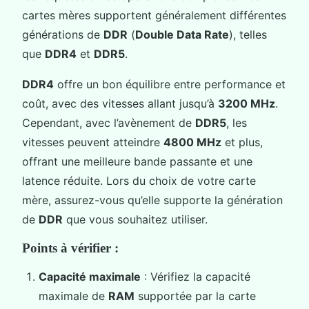
cartes mères supportent généralement différentes
générations de
DDR
(
Double Data Rate
), telles
que
DDR4
et
DDR5
.
DDR4
offre un bon équilibre entre performance et
coût, avec des vitesses allant jusqu’à
3200 MHz
.
Cependant, avec l’avènement de
DDR5
, les
vitesses peuvent atteindre
4800 MHz
et plus,
offrant une meilleure bande passante et une
latence réduite. Lors du choix de votre carte
mère, assurez-vous qu’elle supporte la génération
de
DDR
que vous souhaitez utiliser.
Points à vérifier :
Capacité maximale
: Vérifiez la capacité
maximale de
RAM
supportée par la carte