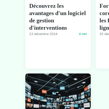
Découvrez les
For
avantages d'un logiciel
cor
de gestion
les
d'interventions
lig
23 décembre 2024
4 min
25 dé