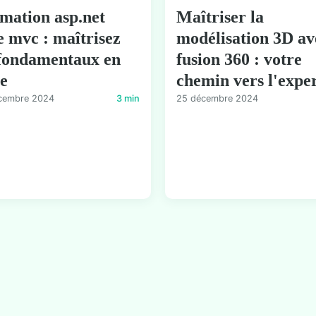
mation asp.net
Maîtriser la
e mvc : maîtrisez
modélisation 3D av
 fondamentaux en
fusion 360 : votre
ne
chemin vers l'exper
cembre 2024
3 min
25 décembre 2024