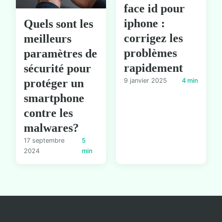
face id pour
iphone :
Quels sont les
corrigez les
meilleurs
problèmes
paramètres de
rapidement
sécurité pour
protéger un
9 janvier 2025
4 min
smartphone
contre les
malwares?
17 septembre
5
2024
min