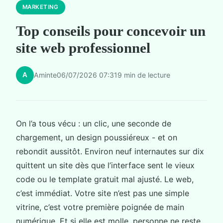
MARKETING
Top conseils pour concevoir un
site web professionnel
A
Aminte
06/07/2026 07:31
9 min de lecture
On l’a tous vécu : un clic, une seconde de
chargement, un design poussiéreux - et on
rebondit aussitôt. Environ neuf internautes sur dix
quittent un site dès que l’interface sent le vieux
code ou le template gratuit mal ajusté. Le web,
c’est immédiat. Votre site n’est pas une simple
vitrine, c’est votre première poignée de main
numérique. Et si elle est molle, personne ne reste.